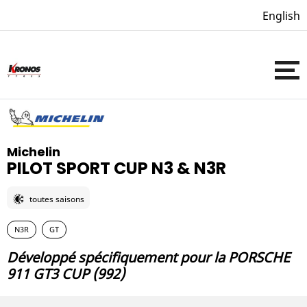
English
Michelin
PILOT SPORT CUP N3 & N3R
toutes saisons
N3R
GT
Développé spécifiquement pour la PORSCHE
911 GT3 CUP (992)