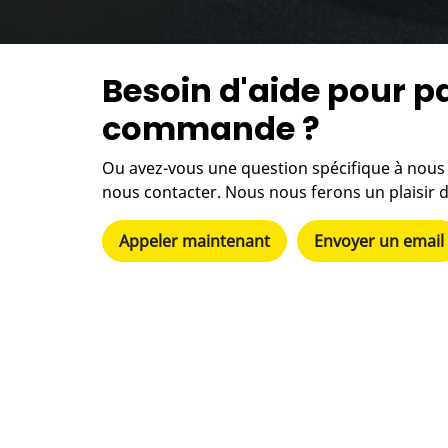
Besoin d'aide pour p
commande ?
Ou avez-vous une question spécifique à nous 
nous contacter. Nous nous ferons un plaisir d
Appeler maintenant
Envoyer un email