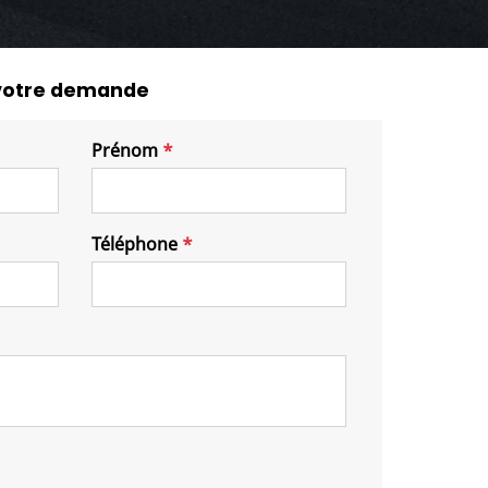
 votre demande
Prénom
*
Téléphone
*