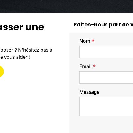
asser une
Faites-nous part de
Nom
*
poser ? N'hésitez pas à
e vous aider !
Email
*
Message